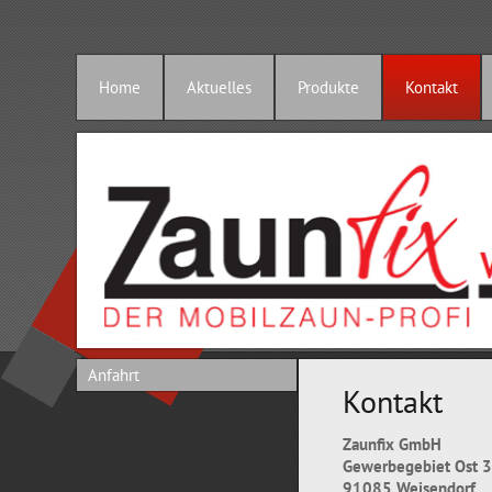
Home
Aktuelles
Produkte
Kontakt
Anfahrt
Kontakt
Zaunfix GmbH
Gewerbegebiet Ost 
91085 Weisendorf